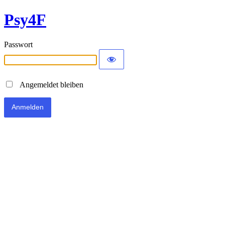
Psy4F
Passwort
Angemeldet bleiben