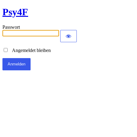
Psy4F
Passwort
Angemeldet bleiben