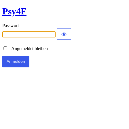
Psy4F
Passwort
Angemeldet bleiben