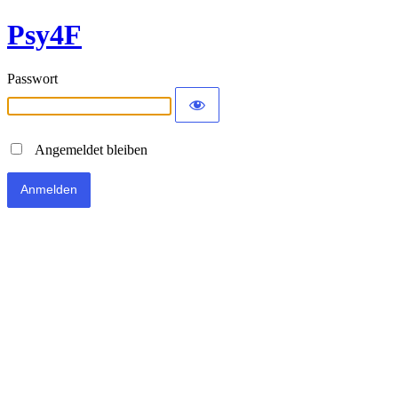
Psy4F
Passwort
Angemeldet bleiben